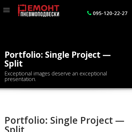
Toggle
095-120-22-27
navigation
Portfolio: Single Project —
Split
Exceptional images deserve an exceptional
presentation.
Portfolio: Single Project —
Split