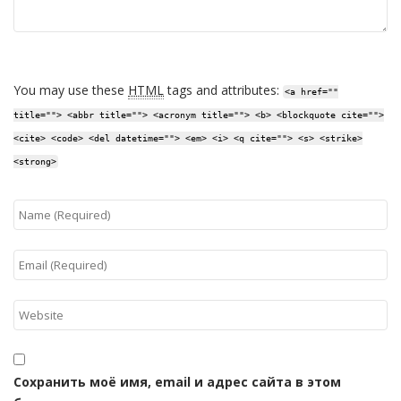
You may use these
HTML
tags and attributes:
<a href=""
title=""> <abbr title=""> <acronym title=""> <b> <blockquote cite="">
<cite> <code> <del datetime=""> <em> <i> <q cite=""> <s> <strike>
<strong>
Сохранить моё имя, email и адрес сайта в этом