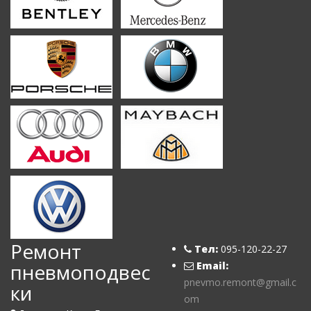
Ремонт
Тел:
095-120-22-27
пневмоподвес
Email:
pnevmo.remont@gmail.c
ки
om